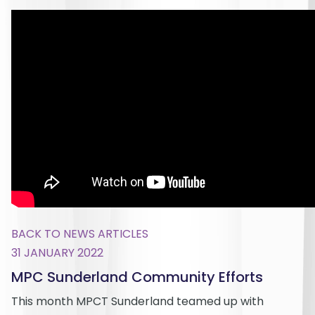
BACK TO NEWS ARTICLES
31 JANUARY 2022
MPC Sunderland Community Efforts
This month MPCT Sunderland teamed up with