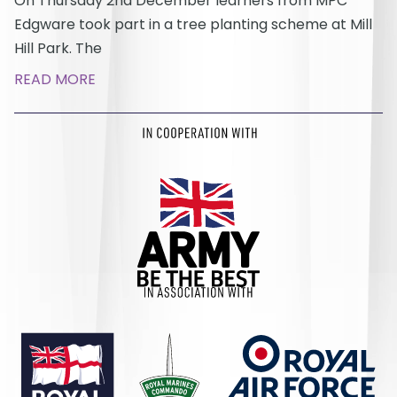
On Thursday 2nd December learners from MPC
Edgware took part in a tree planting scheme at Mill
Hill Park. The
READ MORE